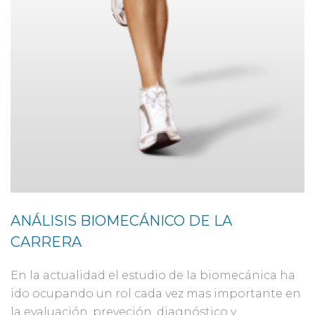
ANÁLISIS BIOMECÁNICO DE LA
CARRERA
En la actualidad el estudio de la biomecánica ha
ido ocupando un rol cada vez mas importante en
la evaluación, preveción, diagnóstico y