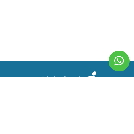
BIOSPORTS ® 2019
TODOS LOS DERECHOS RESERVADOS
CONECTADOS